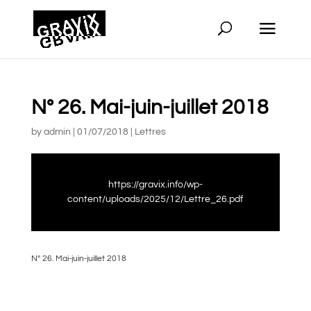
N° 26. Mai-juin-juillet 2018
by
admin
|
01/07/2018
|
Lettres
https://gravix.info/wp-
content/uploads/2025/12/Lettre_26.pdf
N° 26. Mai-juin-juillet 2018