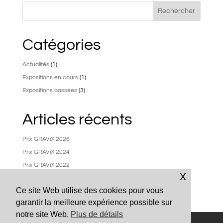
Rechercher
Catégories
Actualités
(1)
Expositions en cours
(1)
Expositions passées
(3)
Articles récents
Prix GRAViX 2026
Prix GRAViX 2024
Prix GRAViX 2022
x
Autour du prix GRAViX
Ce site Web utilise des cookies pour vous
garantir la meilleure expérience possible sur
notre site Web.
Plus de détails