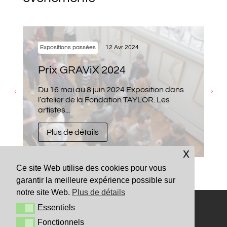
Expositions passées
12 Avr 2024
Prix GRAViX 2024
Du 16 mai au 8 juin 2024 Exposition dans
l’atelier de la Fondation TAYLOR. Les
artistes...
Plus de détails
x
Ce site Web utilise des cookies pour vous
garantir la meilleure expérience possible sur
notre site Web.
Plus de détails
Mentions légales
Essentiels
Essentiels
Sécurité et confidentialité
Fonctionnels
Fonctionnels